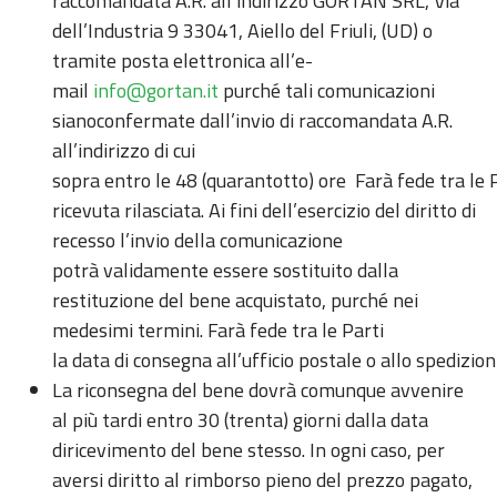
raccomandata A.R. all’indirizzo GORTAN SRL, Via
dell’Industria 9 33041, Aiello del Friuli, (UD) o
tramite posta elettronica all’e-
mail
info@gortan.it
purché tali comunicazioni
sianoconfermate dall’invio di raccomandata A.R.
all’indirizzo di cui
sopra entro le 48 (quarantotto) ore Farà fede tra le P
ricevuta rilasciata. Ai fini dell’esercizio del diritto di
recesso l’invio della comunicazione
potrà validamente essere sostituito dalla
restituzione del bene acquistato, purché nei
medesimi termini. Farà fede tra le Parti
la data di consegna all’ufficio postale o allo spedizion
La riconsegna del bene dovrà comunque avvenire
al più tardi entro 30 (trenta) giorni dalla data
diricevimento del bene stesso. In ogni caso, per
aversi diritto al rimborso pieno del prezzo pagato,