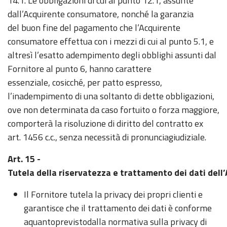
14.1. Le obbligazioni di cui al punto 12.1, assunte
dall’Acquirente consumatore, nonché la garanzia
del buon fine del pagamento che l’Acquirente
consumatore effettua con i mezzi di cui al punto 5.1, e
altresì l’esatto adempimento degli obblighi assunti dal
Fornitore al punto 6, hanno carattere
essenziale, cosicché, per patto espresso,
l’inadempimento di una soltanto di dette obbligazioni,
ove non determinata da caso fortuito o forza maggiore,
comporterà la risoluzione di diritto del contratto ex
art. 1456 c.c., senza necessità di pronunciagiudiziale.
Art. 15 -
Tutela della riservatezza e trattamento dei dati del
Il Fornitore tutela la privacy dei propri clienti e
garantisce che il trattamento dei dati è conforme
aquantoprevistodalla normativa sulla privacy di