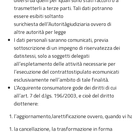
diversi da quelli per iquali sono stati raccolti o a
trasmetterli a terze parti. Tali dati potranno
essere esibiti soltanto
surichiesta dell’Autoritàgiudiziaria ovvero di
altre autorità per legge
I dati personali saranno comunicati, previa
sottoscrizione di un impegno di riservatezza dei
datistessi, solo a soggetti delegati
all’espletamento delle attività necessarie per
l’esecuzione del contrattostipulato ecomunicati
esclusivamente nell’ambito di tale finalità.
L’Acquirente consumatore gode dei diritti di cui
all’art. 7 del d.lgs. 196/2003, e cioè del diritto
diottenere:
l’aggiornamento,larettificazione ovvero, quando vi ha 
la cancellazione, la trasformazione in forma