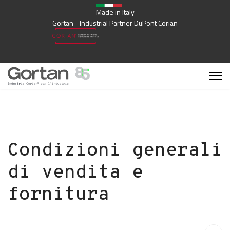
Made in Italy
Gortan - Industrial Partner DuPont Corian
Condizioni generali
di vendita e
fornitura