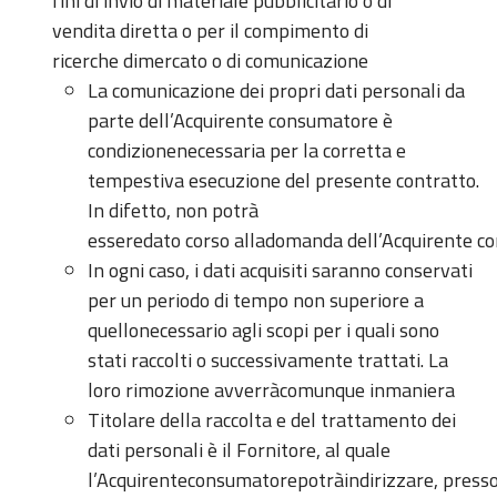
fini di invio di materiale pubblicitario o di
vendita diretta o per il compimento di
ricerche dimercato o di comunicazione
La comunicazione dei propri dati personali da
parte dell’Acquirente consumatore è
condizionenecessaria per la corretta e
tempestiva esecuzione del presente contratto.
In difetto, non potrà
esseredato corso alladomanda dell’Acquirente 
In ogni caso, i dati acquisiti saranno conservati
per un periodo di tempo non superiore a
quellonecessario agli scopi per i quali sono
stati raccolti o successivamente trattati. La
loro rimozione avverràcomunque inmaniera
Titolare della raccolta e del trattamento dei
dati personali è il Fornitore, al quale
l’Acquirenteconsumatorepotràindirizzare, presso 