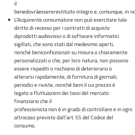
il
benedovràessererestituito integro e, comunque, in n
L’Acquirente consumatore non può esercitare tale
diritto di recesso per i contratti di acquisto
diprodotti audiovisivi o di software informatici
sigillati, che sono stati dal medesimo aperti,
nonché beniconfezionati su misura o chiaramente
personalizzati o che, per loro natura, non possono
essere rispediti o rischiano di deteriorarsi o
alterarsi rapidamente, di fornitura di giornali,
periodici e riviste, nonché beni il cui prezzo è
legato a fluttuazioni dei tassi del mercato
finanziario che il
professionista non è in grado di controllare e in ogni
altrocaso previsto dall’art. 55 del Codice del
consumo.