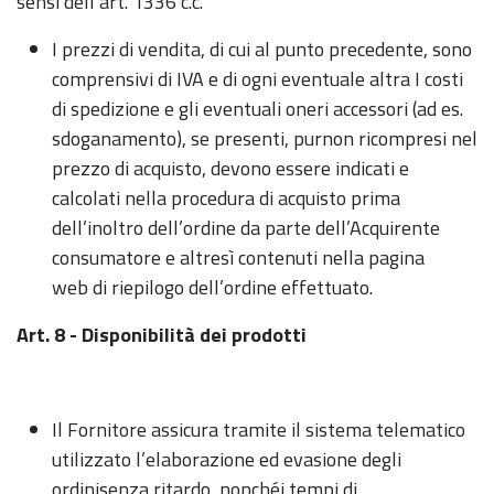
sensi dell’art. 1336 c.c.
I prezzi di vendita, di cui al punto precedente, sono
comprensivi di IVA e di ogni eventuale altra I costi
di spedizione e gli eventuali oneri accessori (ad es.
sdoganamento), se presenti, purnon ricompresi nel
prezzo di acquisto, devono essere indicati e
calcolati nella procedura di acquisto prima
dell’inoltro dell’ordine da parte dell’Acquirente
consumatore e altresì contenuti nella pagina
web di riepilogo dell’ordine effettuato.
Art. 8 - Disponibilità dei prodotti
Il Fornitore assicura tramite il sistema telematico
utilizzato l’elaborazione ed evasione degli
ordinisenza ritardo, nonchéi tempi di