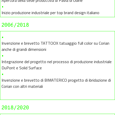
Apertura della sede produttiva di Pavia di Udine
•
Inizio produzione industriale per top brand design italiano
2006/2018
•
Invenzione e brevetto TATTOOX tatuaggio full color su Corian
anche di grandi dimensioni
•
Integrazione del progetto nel processo di produzione industriale
DuPont e Solid Surface
•
Invenzione e brevetto di BIMATERICO progetto di ibridazione di
Corian con altri materiali
2018/2020