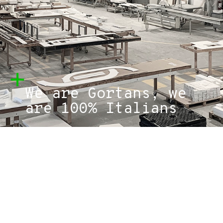
We are Gortans, we
are 100% Italians