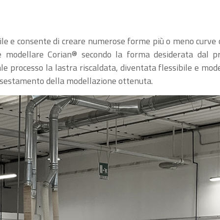
le e consente di creare numerose forme più o meno curve o 
 modellare Corian® secondo la forma desiderata dal prog
 processo la lastra riscaldata, diventata flessibile e mod
assestamento della modellazione ottenuta.