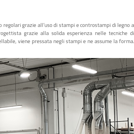
regolari grazie all’uso di stampi e controstampi di legno a
ettista grazie alla solida esperienza nelle tecniche di
ellabile, viene pressata negli stampi e ne assume la forma.