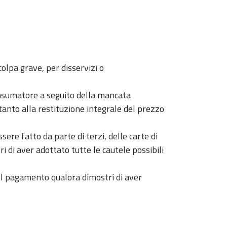
olpa grave, per disservizi o
consumatore a seguito della mancata
tanto alla restituzione integrale del prezzo
ere fatto da parte di terzi, delle carte di
i di aver adottato tutte le cautele possibili
el pagamento qualora dimostri di aver