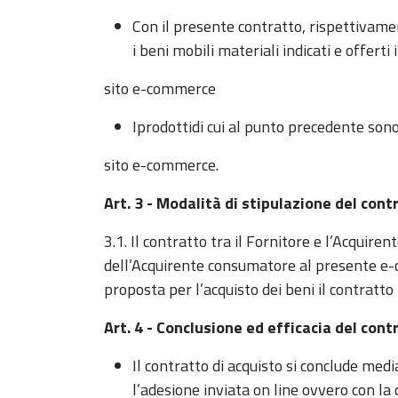
Con il presente contratto, rispettivame
i beni mobili materiali indicati e offerti
sito e-commerce
Iprodottidi cui al punto precedente sono
sito e-commerce.
Art. 3 - Modalità di stipulazione del cont
3.1. Il contratto tra il Fornitore e l’Acqui
dell’Acquirente consumatore al presente e-
proposta per l’acquisto dei beni il contratto 
Art. 4 - Conclusione ed efficacia del cont
Il contratto di acquisto si conclude med
l’adesione inviata on line ovvero con la