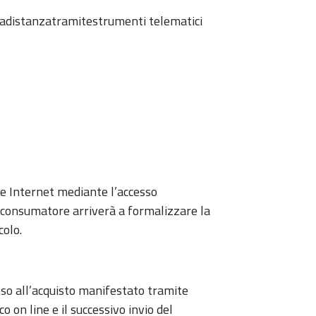
a adistanzatramitestrumenti telematici
ete Internet mediante l’accesso
 consumatore arriverà a formalizzare la
colo.
enso all’acquisto manifestato tramite
 on line e il successivo invio del