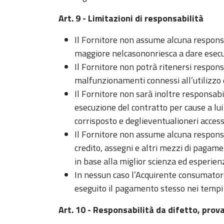
Art. 9 - Limitazioni di responsabilità
Il Fornitore non assume alcuna responsab
maggiore nelcasononriesca a dare esecuz
Il Fornitore non potrà ritenersi respons
malfunzionamenti connessi all’utilizzo d
Il Fornitore non sarà inoltre responsabi
esecuzione del contratto per cause a lu
corrisposto e deglieventualioneri acces
Il Fornitore non assume alcuna responsab
credito, assegni e altri mezzi di pagame
in base alla miglior scienza ed esperie
In nessun caso l’Acquirente consumatore
eseguito il pagamento stesso nei tempi 
Art. 10 - Responsabilità da difetto, prova 