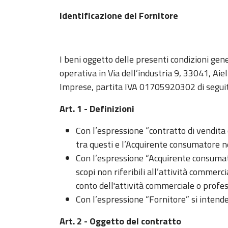
Identificazione del Fornitore
I beni oggetto delle presenti condizioni ge
operativa in Via dell’industria 9, 33041, Aie
Imprese, partita IVA 01705920302 di seguit
Art. 1 - Definizioni
Con l’espressione “contratto di vendita o
tra questi e l’Acquirente consumatore n
Con l’espressione “Acquirente consumato
scopi non riferibili all’attività commer
conto dell'attività commerciale o pro
Con l’espressione “Fornitore” si intende
Art. 2 - Oggetto del contratto