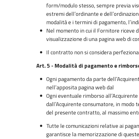
form/modulo stesso, sempre previa visua
estremi dell’ordinante e dell’ordinazione
modalità e i termini di pagamento, l’ind
Nel momento in cui il Fornitore riceve 
visualizzazione di una pagina web di con
Il contratto non si considera perfezionat
Art. 5 - Modalità di pagamento e rimbors
Ogni pagamento da parte dell’Acquiren
nell’apposita pagina web dal
Ogni eventuale rimborso all’Acquirente
dall’Acquirente consumatore, in modo tem
del presente contratto, al massimo entro
Tutte le comunicazioni relative ai paga
garantisce la memorizzazione di queste i