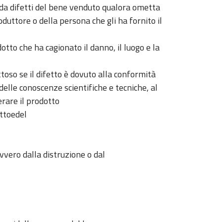
o da difetti del bene venduto qualora ometta
oduttore o della persona che gli ha fornito il
otto che ha cagionato il danno, il luogo e la
oso se il difetto è dovuto alla conformità
elle conoscenze scientifiche e tecniche, al
erare il prodotto
ottoedel
vvero dalla distruzione o dal