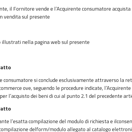
nte, il Fornitore vende e l’Acquirente consumatore acquist
 in vendita sul presente
 illustrati nella pagina web sul presente
ratto
rente consumatore si conclude esclusivamente attraverso la r
commerce ove, seguendo le procedure indicate, l’Acquirente
per l’acquisto dei beni di cui al punto 2.1 del precedente arti
ratto
iante l’esatta compilazione del modulo di richiesta e ilcons
 compilazione delform/modulo allegato al catalogo elettronico