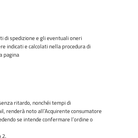
ti di spedizione e gli eventuali oneri
 indicati e calcolati nella procedura di
la pagina
isenza ritardo, nonchéi tempi di
ail, renderà noto all’Acquirente consumatore
hiedendo se intende confermare l’ordine o
 2.