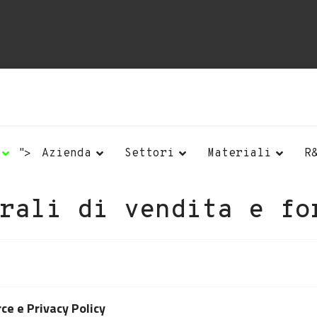
">
Azienda
Settori
Materiali
R
rali di vendita e fo
ce e Privacy Policy