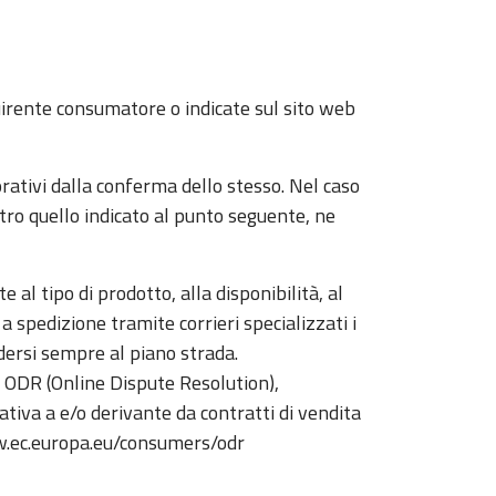
quirente consumatore o indicate sul sito web
rativi dalla conferma dello stesso. Nel caso
tro quello indicato al punto seguente, ne
 al tipo di prodotto, alla disponibilità, al
a spedizione tramite corrieri specializzati i
ndersi sempre al piano strada.
 ODR (Online Dispute Resolution),
lativa a e/o derivante da contratti di vendita
www.ec.europa.eu/consumers/odr