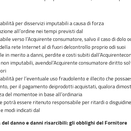
ilità per disservizi imputabili a causa di forza
ione all’ordine nei tempi previsti dal
abile verso l’Acquirente consumatore, salvo il caso di dolo oc
ella rete Internet al di fuori delcontrollo proprio odi suoi
le in merito a danni, perdite e costi subiti dall’Acquirente
i non imputabili, avendol’Acquirente consumatore diritto sol
sori
ilità per l’eventuale uso fraudolento e illecito che possaess
nto, per il pagamento deiprodotti acquistati, qualora dimostr
nza del momentoe in base all’ordinaria
 potrà essere ritenuto responsabile per ritardi o disguidin
e modi indicati dal
del danno e danni risarcibili: gli obblighi del Fornitore