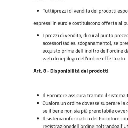
Tuttiiprezzi di vendita dei prodotti esp
espressi in euro e costituiscono offerta al pub
I prezzi di vendita, di cui al punto prec
accessori (ad es. sdoganamento), se pres
acquisto prima dell’inoltro dell’ordine 
web di riepilogo dell’ordine effettuato.
Art. 8 - Disponibilità dei prodotti
Il Fornitore assicura tramite il sistema
Qualora un ordine dovesse superare la q
se il bene non sia più prenotabile ovver
Il sistema informatico del Fornitore co
registrazionedell’ordineinoltrandoall’U