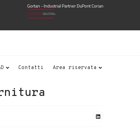
Gortan - Industrial Partner DuPont Corian
&D
Contatti
Area riservata
rnitura