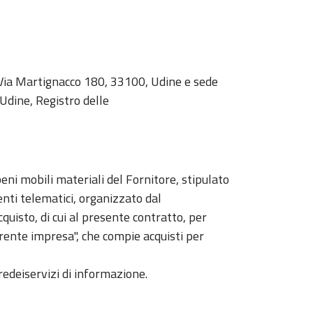
n Via Martignacco 180, 33100, Udine e sede
 Udine, Registro delle
beni mobili materiali del Fornitore, stipulato
nti telematici, organizzato dal
uisto, di cui al presente contratto, per
irente impresa", che compie acquisti per
redeiservizi di informazione.