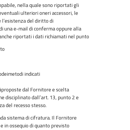
abile, nella quale sono riportati gli
ventuali ulteriori oneri accessori, le
l’esistenza del diritto di
odi una e-mail di conferma oppure alla
nche riportati i dati richiamati nel punto
nto
deimetodi indicati
proposte dal Fornitore e scelta
e disciplinato dall’art. 13, punto 2 e
za del recesso stesso.
a sistema di cifratura. Il Fornitore
 e in ossequio di quanto previsto