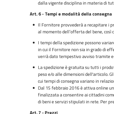
dalla vigente disciplina in materia di tut
Art. 6 - Tempi e modalità della consegna
Il Fornitore provvederà a recapitare i p
al momento dell’offerta del bene, così 
I tempi della spedizione possono variare
in cui il Fornitore non sia in grado di 
verrà dato tempestivo avviso tramite e
La spedizione è gratuita su tutti i prodo
peso e/o alle dimensioni dell'articolo. G
cui tempi di consegna variano in relazi
Dal 15 febbraio 2016 è attiva online u
finalizzata a consentire ai cittadini com
di beni e servizi stipulati in rete. Pe
Art. 7 - Prezzi