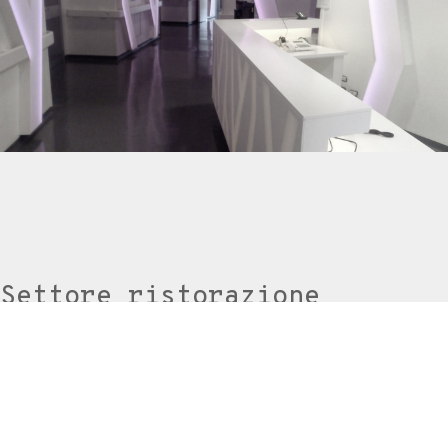
Settore ristorazione
Realizzazione arredamento per ristoranti, bar e cucine
industriali