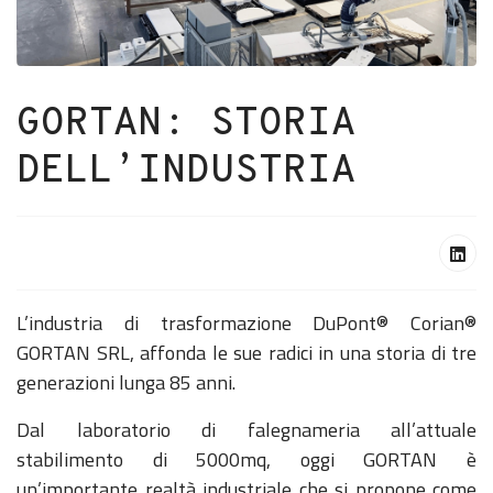
GORTAN: STORIA
DELL’INDUSTRIA
L’industria di trasformazione DuPont® Corian®
GORTAN SRL, affonda le sue radici in una storia di tre
generazioni lunga 85 anni.
Dal laboratorio di falegnameria all’attuale
stabilimento di 5000mq, oggi GORTAN è
un’importante realtà industriale che si propone come