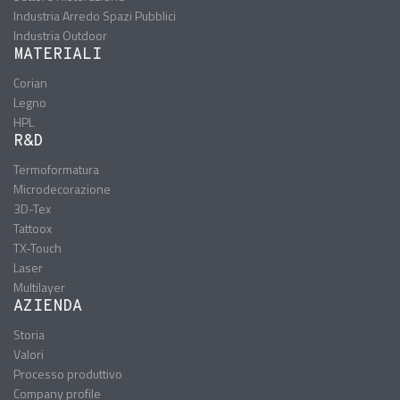
Industria Arredo Spazi Pubblici
Industria Outdoor
MATERIALI
Corian
Legno
HPL
R&D
Termoformatura
Microdecorazione
3D-Tex
Tattoox
TX-Touch
Laser
Multilayer
AZIENDA
Storia
Valori
Processo produttivo
Company profile