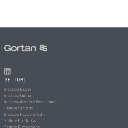
SETTORI
Industria Bagno
Industria Cucina
Industria Arredo e Complementi
Settore Sanitario
Industria Navale e Yacht
Settore Ho. Re. Ca.
Settore Ristorazione