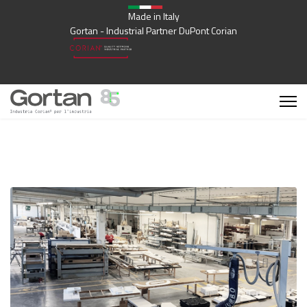
Made in Italy
Gortan - Industrial Partner DuPont Corian